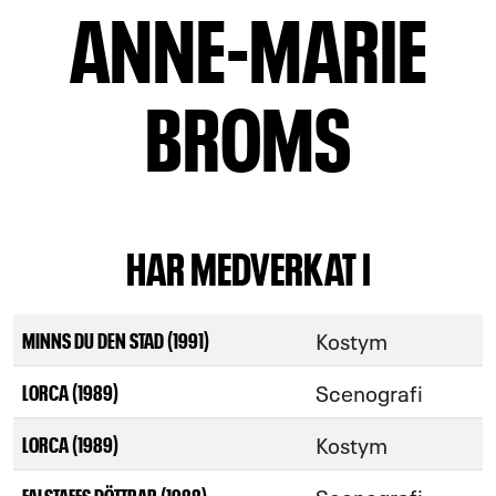
ANNE-MARIE
BROMS
HAR MEDVERKAT I
Kostym
MINNS DU DEN STAD (1991)
Scenografi
LORCA (1989)
Kostym
LORCA (1989)
FALSTAFFS DÖTTRAR (1988)