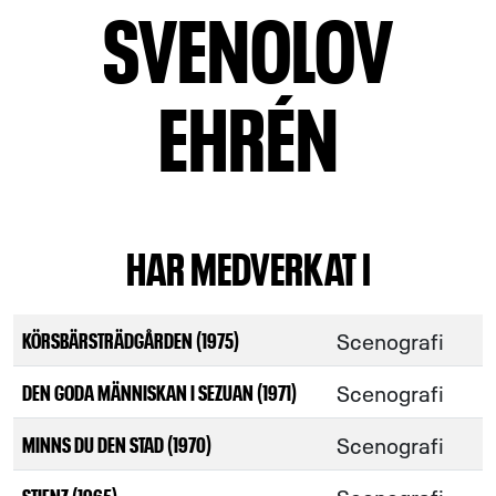
SVENOLOV
EHRÉN
HAR MEDVERKAT I
Scenografi
KÖRSBÄRSTRÄDGÅRDEN (1975)
Scenografi
DEN GODA MÄNNISKAN I SEZUAN (1971)
Scenografi
MINNS DU DEN STAD (1970)
STIENZ (1965)