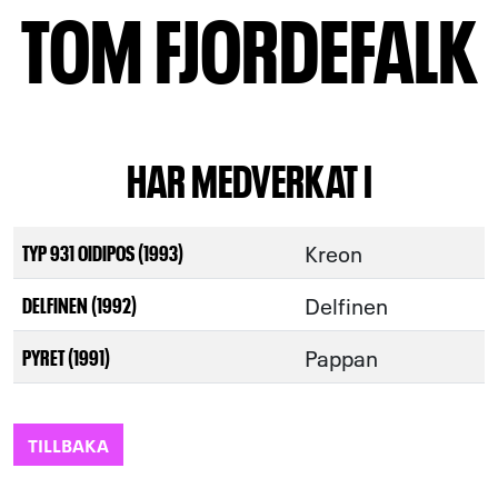
TOM FJORDEFALK
HAR MEDVERKAT I
Kreon
TYP 931 OIDIPOS (1993)
Delfinen
DELFINEN (1992)
Pappan
PYRET (1991)
TILLBAKA