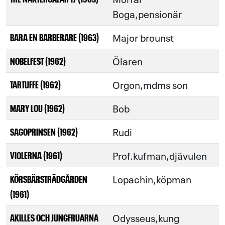
Boga,pensionär
Major brounst
BARA EN BARBERARE (1963)
Ölaren
NOBELFEST (1962)
Orgon,mdms son
TARTUFFE (1962)
Bob
MARY LOU (1962)
Rudi
SAGOPRINSEN (1962)
Prof.kufman,djävulen
VIOLERNA (1961)
Lopachin,köpman
KÖRSBÄRSTRÄDGÅRDEN
(1961)
Odysseus,kung
AKILLES OCH JUNGFRUARNA