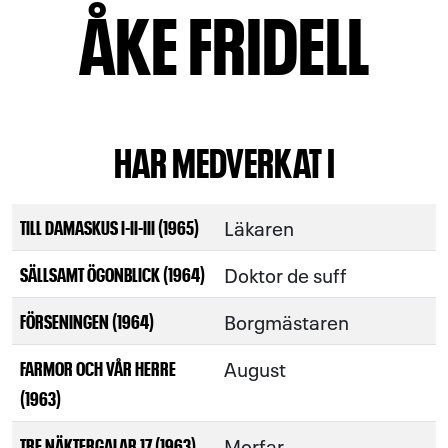
ÅKE FRIDELL
HAR MEDVERKAT I
Läkaren
TILL DAMASKUS I-II-III (1965)
Doktor de suff
SÄLLSAMT ÖGONBLICK (1964)
Borgmästaren
FÖRSENINGEN (1964)
August
FARMOR OCH VÅR HERRE
(1963)
Morfar
TRE NÄKTERGALAR 17 (1963)