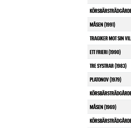
KÖRSBÄRSTRÄDGÅRDE
MÅSEN (1991)
TRAGIKER MOT SIN VILJ
ETT FRIERI (1990)
TRE SYSTRAR (1983)
PLATONOV (1979)
KÖRSBÄRSTRÄDGÅRDE
MÅSEN (1969)
KÖRSBÄRSTRÄDGÅRDEN