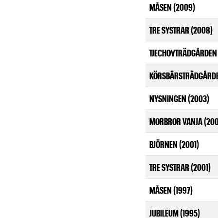
MÅSEN (2009)
TRE SYSTRAR (2008)
TJECHOVTRÄDGÅRDEN 
KÖRSBÄRSTRÄDGÅRDE
NYSNINGEN (2003)
MORBROR VANJA (200
BJÖRNEN (2001)
TRE SYSTRAR (2001)
MÅSEN (1997)
JUBILEUM (1995)