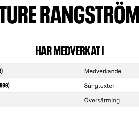
TURE RANGSTRÖ
HAR MEDVERKAT I
Medverkande
2)
Sångtexter
1999)
Översättning