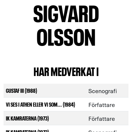
SIGVARD
OLSSON
HAR MEDVERKAT I
Scenografi
GUSTAF III (1988)
Författare
VI SES I ATHEN ELLER VI SOM... (1984)
Författare
IK KAMRATERNA (1973)
IK KAMRATERNA (1973)