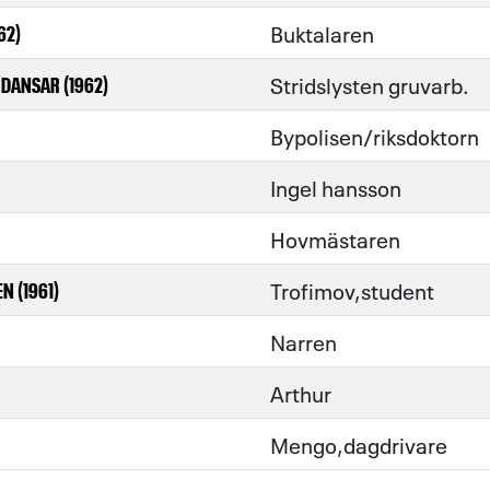
Buktalaren
62)
Stridslysten gruvarb.
DANSAR (1962)
Bypolisen/riksdoktorn
Ingel hansson
Hovmästaren
Trofimov,student
 (1961)
Narren
Arthur
Mengo,dagdrivare