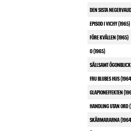
DEN SISTA NEGERVAUD
EPISOD I VICHY (1965)
FÖRE KVÄLLEN (1965)
O (1965)
SÄLLSAMT ÖGONBLICK 
FRU BLUBES HUS (1964
GLAPIONEFFEKTEN (19
HANDLING UTAN ORD (
SKÄRMARARNA (1964