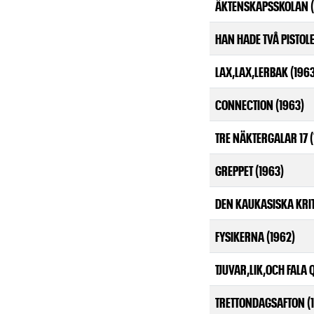
ÄKTENSKAPSSKOLAN (
HAN HADE TVÅ PISTOLE
LAX,LAX,LERBAK (1963
CONNECTION (1963)
TRE NÄKTERGALAR 17 (
GREPPET (1963)
DEN KAUKASISKA KRIT
FYSIKERNA (1962)
TJUVAR,LIK,OCH FALA 
TRETTONDAGSAFTON (