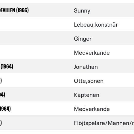
Sunny
EVILLEN (1966)
Lebeau,konstnär
Ginger
Medverkande
Jonathan
(1964)
Otte,sonen
)
Kaptenen
64)
Medverkande
1964)
Flöjtspelare/Mannen/
)