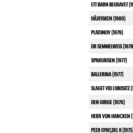
ETT BARN BEGRAVET (1
HÄXFISKEN (1980)
PLATONOV (1979)
DR SEMMELWEIS (1978
SPARGRISEN (1977)
BALLERINA (1977)
SLAGET VID LOBOSITZ (
DEN GIRIGE (1976)
HERR VON HANCKEN (
PEER GYNT,DEL II (1975