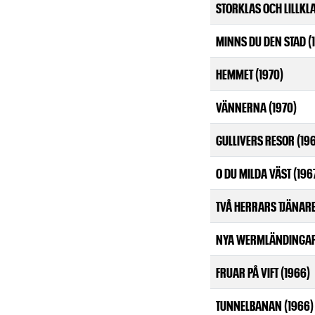
STORKLAS OCH LILLKLA
MINNS DU DEN STAD (
HEMMET (1970)
VÄNNERNA (1970)
GULLIVERS RESOR (19
O DU MILDA VÄST (196
TVÅ HERRARS TJÄNARE
NYA WERMLÄNDINGAR
FRUAR PÅ VIFT (1966)
TUNNELBANAN (1966)