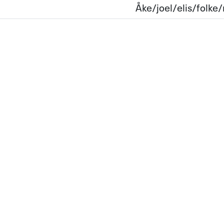
Åke/joel/elis/folke