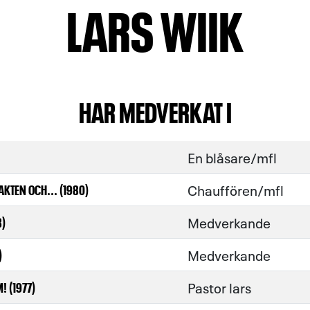
LARS WIIK
HAR MEDVERKAT I
En blåsare/mfl
Chauffören/mfl
KTEN OCH... (1980)
Medverkande
8)
Medverkande
)
Pastor lars
 (1977)