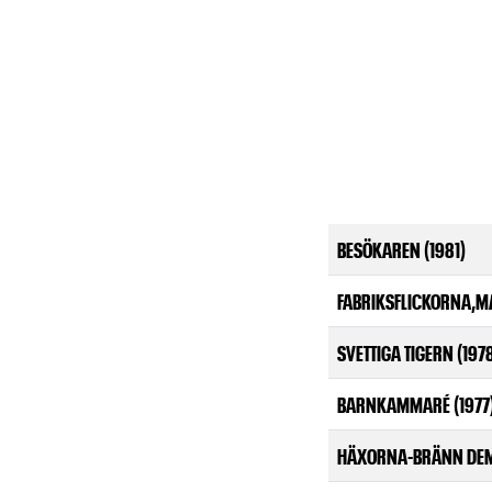
BESÖKAREN (1981)
FABRIKSFLICKORNA,MA
SVETTIGA TIGERN (197
BARNKAMMARÉ (1977
HÄXORNA-BRÄNN DEM!