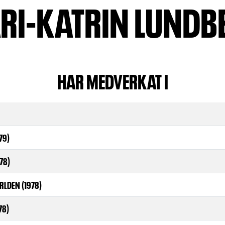
RI-KATRIN LUNDB
HAR MEDVERKAT I
79)
78)
RLDEN (1978)
78)