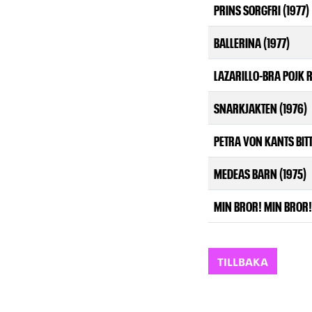
PRINS SORGFRI (1977)
BALLERINA (1977)
LAZARILLO-BRA POJK R
SNARKJAKTEN (1976)
PETRA VON KANTS BIT
MEDEAS BARN (1975)
MIN BROR! MIN BROR! 
TILLBAKA