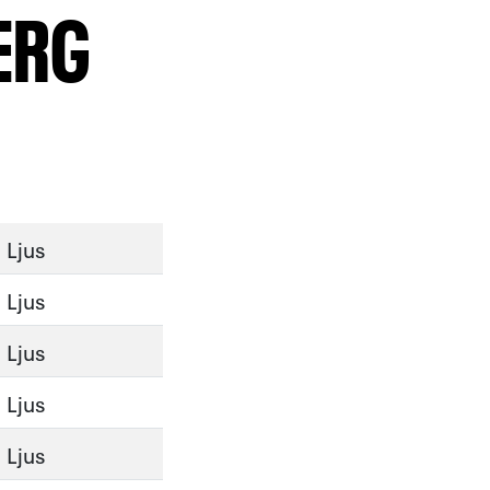
ERG
Ljus
Ljus
Ljus
Ljus
Ljus