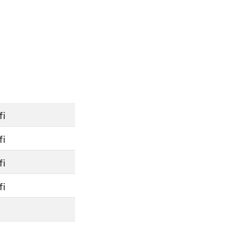
fi
fi
fi
fi