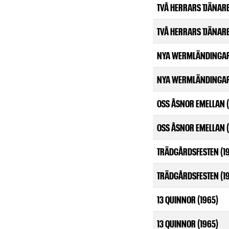
TVÅ HERRARS TJÄNARE
TVÅ HERRARS TJÄNARE
NYA WERMLÄNDINGAR
NYA WERMLÄNDINGAR
OSS ÅSNOR EMELLAN (
OSS ÅSNOR EMELLAN (
TRÄDGÅRDSFESTEN (1
TRÄDGÅRDSFESTEN (1
13 QUINNOR (1965)
13 QUINNOR (1965)