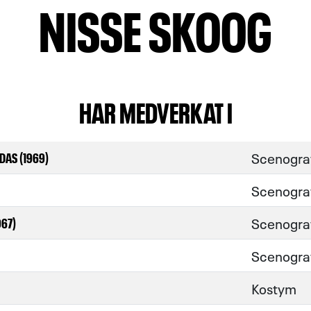
NISSE SKOOG
HAR MEDVERKAT I
Scenogra
DAS (1969)
Scenogra
Scenogra
967)
Scenogra
Kostym