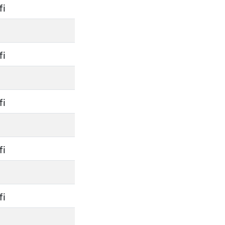
fi
fi
fi
fi
fi