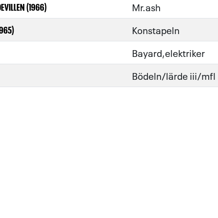
Mr.ash
EVILLEN (1966)
Konstapeln
965)
Bayard,elektriker
Bödeln/lärde iii/mfl