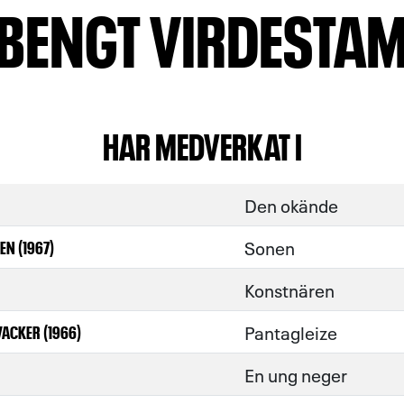
BENGT VIRDESTA
HAR MEDVERKAT I
Den okände
Sonen
EN (1967)
Konstnären
Pantagleize
VACKER (1966)
En ung neger