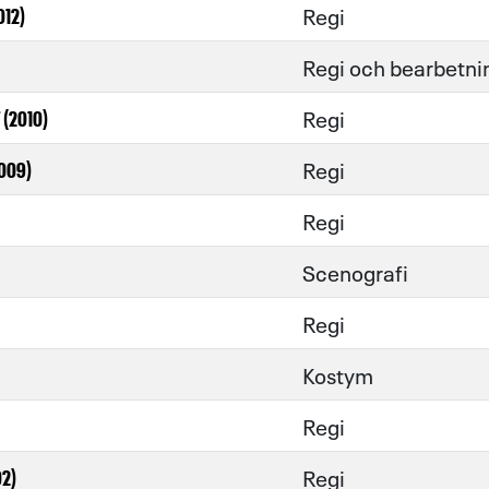
Regi
012)
Regi och bearbetni
Regi
(2010)
Regi
2009)
Regi
Scenografi
Regi
Kostym
Regi
Regi
2)