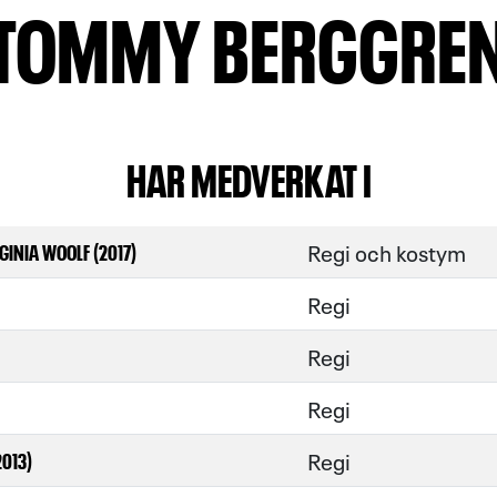
TOMMY BERGGRE
HAR MEDVERKAT I
Regi och kostym
GINIA WOOLF (2017)
Regi
Regi
Regi
Regi
2013)