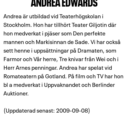
ANDREA EDWARDS
Andrea är utbildad vid Teaterhögskolan i
Stockholm. Hon har tillhört Teater Giljotin där
hon medverkat i pjäser som Den perfekte
mannen och Markisinnan de Sade. Vi har också
sett henne i uppsättningar på Dramaten, som
Farmor och Vår herre, Tre knivar från Wei och i
Herr Arnes penningar. Andrea har spelat vid
Romateatern på Gotland. På film och TV har hon
bl a medverkat i Uppvaknandet och Berlinder
Auktioner.
(Uppdaterad senast: 2009-09-08)