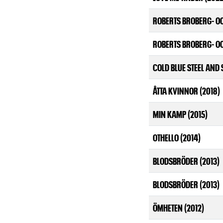
ROBERTS BROBERG- OC
ROBERTS BROBERG- OC
COLD BLUE STEEL AND 
ÅTTA KVINNOR (2018)
MIN KAMP (2015)
OTHELLO (2014)
BLODSBRÖDER (2013)
BLODSBRÖDER (2013)
ÖMHETEN (2012)