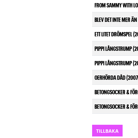
FROM SAMMY WITH LOV
BLEV DET INTE MER ÄN
ETT LITET DRÖMSPEL (
PIPPI LÅNGSTRUMP (2
PIPPI LÅNGSTRUMP (2
OERHÖRDA DÅD (2007
BETONGSOCKER & FÖR
BETONGSOCKER & FÖR
TILLBAKA