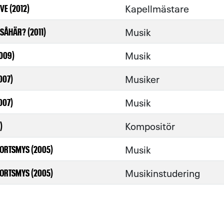
Kapellmästare
E (2012)
Musik
 SÅHÄR? (2011)
Musik
2009)
Musiker
007)
Musik
007)
Kompositör
)
Musik
ORTSMYS (2005)
Musikinstudering
ORTSMYS (2005)