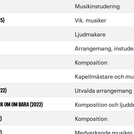
Musikinstudering
Vik. musiker
25)
Ljudmakare
Arrangemang, instude
Komposition
Kapellmästare och mu
Utvalda arrangemang
22)
Komposition och ljudd
K OM OM BARA (2022)
Komposition
)
Medverkande musiker
)