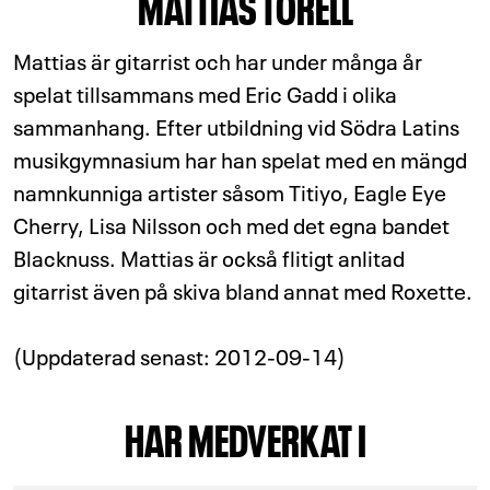
MATTIAS TORELL
Mattias är gitarrist och har under många år
spelat tillsammans med Eric Gadd i olika
sammanhang. Efter utbildning vid Södra Latins
musikgymnasium har han spelat med en mängd
namnkunniga artister såsom Titiyo, Eagle Eye
Cherry, Lisa Nilsson och med det egna bandet
Blacknuss. Mattias är också flitigt anlitad
gitarrist även på skiva bland annat med Roxette.
(Uppdaterad senast: 2012-09-14)
HAR MEDVERKAT I