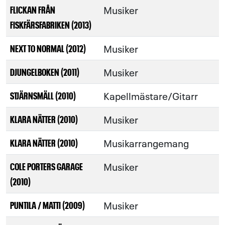
Musiker
FLICKAN FRÅN
FISKFÄRSFABRIKEN (2013)
Musiker
NEXT TO NORMAL (2012)
Musiker
DJUNGELBOKEN (2011)
Kapellmästare/Gitarr
STJÄRNSMÄLL (2010)
Musiker
KLARA NÄTTER (2010)
Musikarrangemang
KLARA NÄTTER (2010)
Musiker
COLE PORTERS GARAGE
(2010)
Musiker
PUNTILA / MATTI (2009)