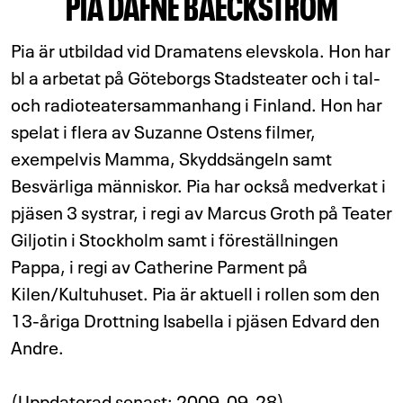
PIA DAFNE BAECKSTRÖM
Pia är utbildad vid Dramatens elevskola. Hon har
bl a arbetat på Göteborgs Stadsteater och i tal-
och radioteatersammanhang i Finland. Hon har
spelat i flera av Suzanne Ostens filmer,
exempelvis Mamma, Skyddsängeln samt
Besvärliga människor. Pia har också medverkat i
pjäsen 3 systrar, i regi av Marcus Groth på Teater
Giljotin i Stockholm samt i föreställningen
Pappa, i regi av Catherine Parment på
Kilen/Kultuhuset. Pia är aktuell i rollen som den
13-åriga Drottning Isabella i pjäsen Edvard den
Andre.
(Uppdaterad senast: 2009-09-28)