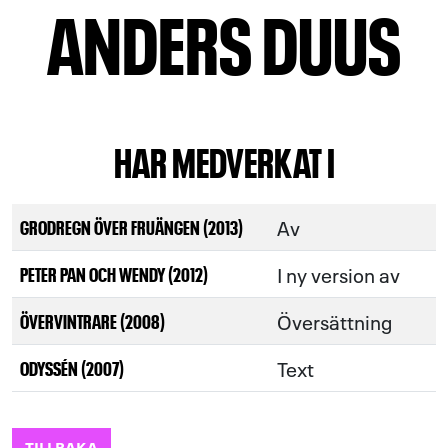
ANDERS DUUS
HAR MEDVERKAT I
Av
GRODREGN ÖVER FRUÄNGEN (2013)
I ny version av
PETER PAN OCH WENDY (2012)
Översättning
ÖVERVINTRARE (2008)
Text
ODYSSÉN (2007)
TILLBAKA