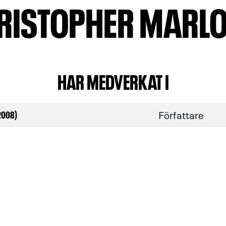
RISTOPHER MARL
HAR MEDVERKAT I
Författare
2008)