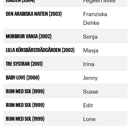
Franziska
DEN ARABISKA NATTEN (2003)
Dehke
Sonja
MORBROR VANJA (2002)
Masja
LILLA KÖRSBÄRSTRÄDGÅRDEN (2002)
Irina
TRE SYSTRAR (2001)
Jenny
BABY-LOVE (2000)
Susse
RUM MED SOL (1999)
Edit
RUM MED SOL (1999)
Lone
RUM MED SOL (1999)