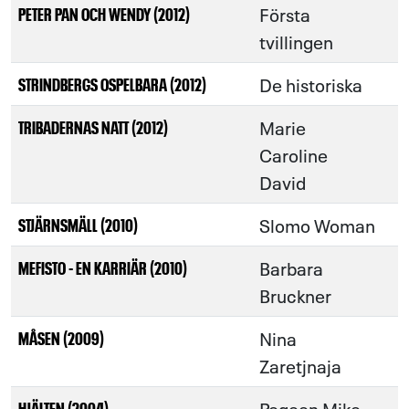
Första
PETER PAN OCH WENDY (2012)
tvillingen
De historiska
STRINDBERGS OSPELBARA (2012)
Marie
TRIBADERNAS NATT (2012)
Caroline
David
Slomo Woman
STJÄRNSMÄLL (2010)
Barbara
MEFISTO - EN KARRIÄR (2010)
Bruckner
Nina
MÅSEN (2009)
Zaretjnaja
Pegeen Mike
HJÄLTEN (2004)