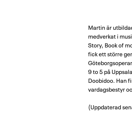
Martin är utbild
medverkat i musi
Story, Book of m
fick ett större 
Göteborgsoperan 
9 to 5 på Uppsala
Doobidoo. Han fi
vardagsbestyr och
(Uppdaterad sen