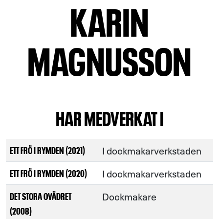
KARIN
MAGNUSSON
HAR MEDVERKAT I
I dockmakarverkstaden
ETT FRÖ I RYMDEN (2021)
I dockmakarverkstaden
ETT FRÖ I RYMDEN (2020)
Dockmakare
DET STORA OVÄDRET
(2008)