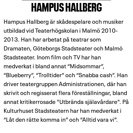
HAMPUS HALLBERG
Hampus Hallberg är skådespelare och musiker
utbildad vid Teaterhögskolan i Malmö 2010-
2013. Han har arbetat på teatrar som
Dramaten, Göteborgs Stadsteater och Malmö
Stadsteater. Inom film och TV har han
medverkat i bland annat “Midsommar”,
“Blueberry”, “Trolltider” och “Snabba cash”. Han
driver teatergruppen Administrationen, där han
skrivit och regisserat flera föreställningar, bland
annat kritikerrosade "Utbrända själavårdare". På
Kulturhuset Stadsteatern har han medverkat i
“Låt den rätte komma in” och “Alltid vara vi”.