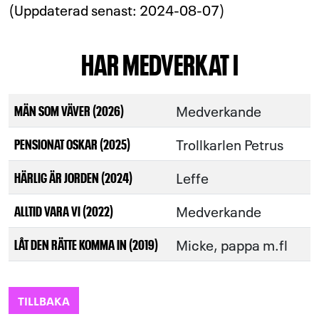
(Uppdaterad senast: 2024-08-07)
HAR MEDVERKAT I
Medverkande
MÄN SOM VÄVER (2026)
Trollkarlen Petrus
PENSIONAT OSKAR (2025)
Leffe
HÄRLIG ÄR JORDEN (2024)
Medverkande
ALLTID VARA VI (2022)
Micke, pappa m.fl
LÅT DEN RÄTTE KOMMA IN (2019)
TILLBAKA