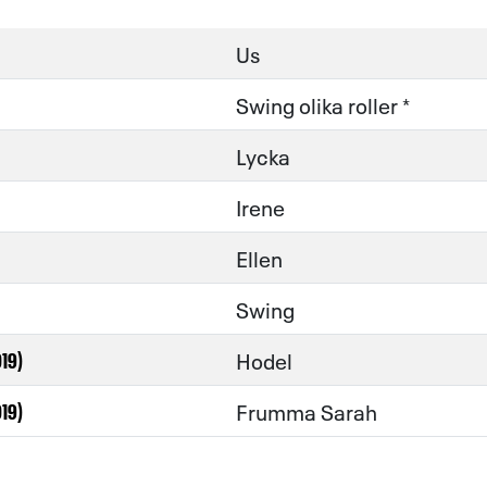
Us
Swing olika roller *
Lycka
Irene
Ellen
Swing
Hodel
19)
Frumma Sarah
19)