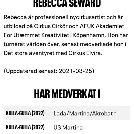
REBECCA SEWARD
Rebecca är professionell nycirkusartist och är
utbildad på Cirkus Cirkör och AFUK Akademiet
For Utæmmet Kreativitet i Köpenhamn. Hon har
turnérat världen över, senast medverkade hon i
Det stora äventyret med Cirkus Elvira.
(Uppdaterad senast: 2021-03-25)
HAR MEDVERKAT I
Lada/Martina/Akrobat *
KULLA-GULLA (2022)
US Martina
KULLA-GULLA (2022)