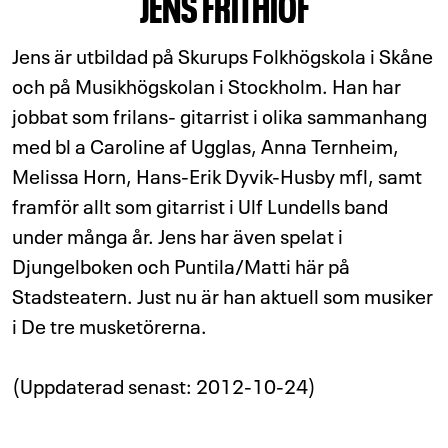
JENS FRITHIOF
Jens är utbildad på Skurups Folkhögskola i Skåne
och på Musikhögskolan i Stockholm. Han har
jobbat som frilans- gitarrist i olika sammanhang
med bl a Caroline af Ugglas, Anna Ternheim,
Melissa Horn, Hans-Erik Dyvik-Husby mfl, samt
framför allt som gitarrist i Ulf Lundells band
under många år. Jens har även spelat i
Djungelboken och Puntila/Matti här på
Stadsteatern. Just nu är han aktuell som musiker
i De tre musketörerna.
(Uppdaterad senast: 2012-10-24)