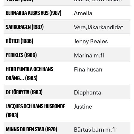
Amelia
BERNARDA ALBAS HUS (1987)
Vera,läkarkandidat
SARKOFAGEN (1987)
Jenny Beales
RÖTTER (1986)
Marina m.fl
PERIKLES (1986)
Fina husan
HERR PUNTILA OCH HANS
DRÄNG... (1985)
Diaphanta
DE FÖRBYTTA (1983)
Justine
JACQUES OCH HANS HUSBONDE
(1983)
Bärtas barn m.fl
MINNS DU DEN STAD (1970)