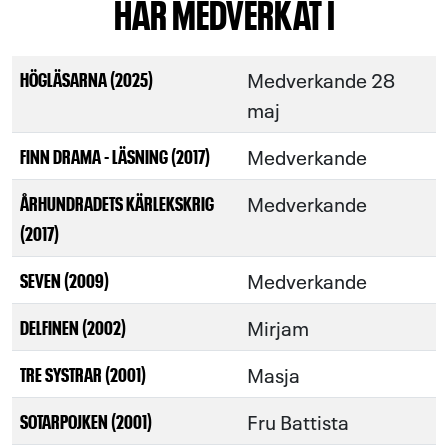
HAR MEDVERKAT I
Medverkande 28
HÖGLÄSARNA (2025)
maj
Medverkande
FINN DRAMA - LÄSNING (2017)
Medverkande
ÅRHUNDRADETS KÄRLEKSKRIG
(2017)
Medverkande
SEVEN (2009)
Mirjam
DELFINEN (2002)
Masja
TRE SYSTRAR (2001)
Fru Battista
SOTARPOJKEN (2001)