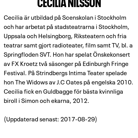
CECILIA NILSSON
Cecilia är utbildad på Scenskolan i Stockholm
och har arbetat på stadsteatrarna i Stockholm,
Uppsala och Helsingborg, Riksteatern och fria
teatrar samt gjort radioteater, film samt TV, bl. a
Springfloden SVT. Hon har spelat Önskekonsert
av FX Kroetz två säsonger på Edinburgh Fringe
Festival. På Strindbergs Intima Teater spelade
hon The Widows av J.C Oates på engelska 2010.
Cecilia fick en Guldbagge för bästa kvinnliga
biroll i Simon och ekarna, 2012.
(Uppdaterad senast: 2017-08-29)