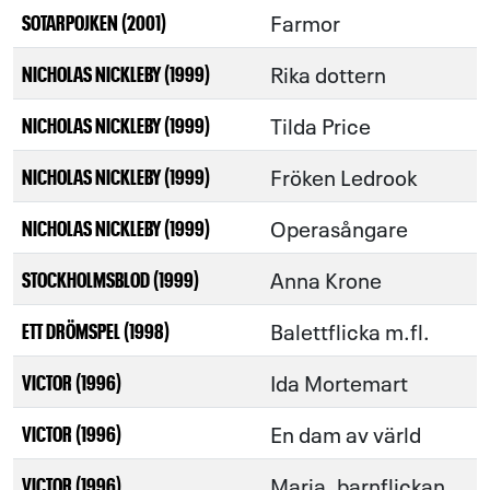
Farmor
SOTARPOJKEN (2001)
Rika dottern
NICHOLAS NICKLEBY (1999)
Tilda Price
NICHOLAS NICKLEBY (1999)
Fröken Ledrook
NICHOLAS NICKLEBY (1999)
Operasångare
NICHOLAS NICKLEBY (1999)
Anna Krone
STOCKHOLMSBLOD (1999)
Balettflicka m.fl.
ETT DRÖMSPEL (1998)
Ida Mortemart
VICTOR (1996)
En dam av värld
VICTOR (1996)
Maria, barnflickan
VICTOR (1996)