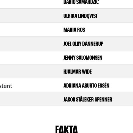
DARIO SAMARDZIC
ULRIKA LINDQVIST
MARIA ROS
JOEL OLBY DANNERUP
JENNY SALOMONSEN
HJALMAR WIDE
stent
ADRIANA ABURTO ESSÉN
JAKOB STÅLEKER SPENNER
FAKTA