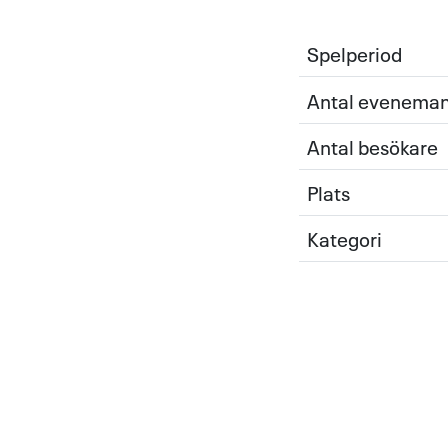
Spelperiod
Antal evenema
Antal besökare
Plats
Kategori