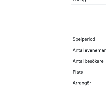
Spelperiod
Antal evenema
Antal besökare
Plats
Arrangör