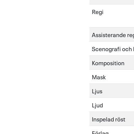
Regi
Assisterande re
Scenografi och
Komposition
Mask
Ljus
Ljud
Inspelad röst
Förlag