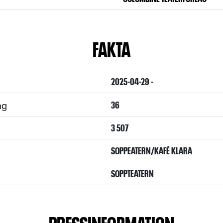
FAKTA
2025-04-29 -
ng
36
3 507
SOPPEATERN/KAFÉ KLARA
SOPPTEATERN
PRESSINFORMATION