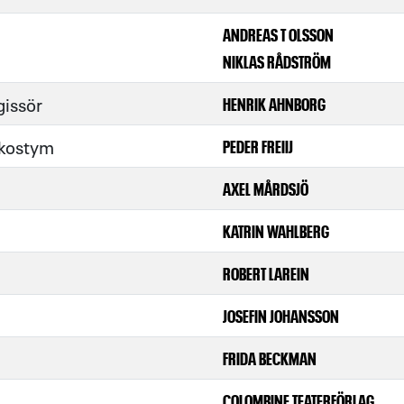
ANDREAS T OLSSON
NIKLAS RÅDSTRÖM
gissör
HENRIK AHNBORG
 kostym
PEDER FREIIJ
AXEL MÅRDSJÖ
KATRIN WAHLBERG
ROBERT LAREIN
JOSEFIN JOHANSSON
FRIDA BECKMAN
COLOMBINE TEATERFÖRLAG