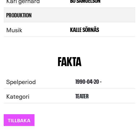
Karl gerhard
BO SAMUELSON
PRODUKTION
Musik
KALLE SÖRNÄS
FAKTA
Spelperiod
1990-04-20 -
Kategori
TEATER
TILLBAKA