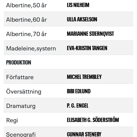
Albertine,50 år
LIS NILHEIM
Albertine,60 år
ULLA AKSELSON
Albertine,70 år
MARIANNE STJERNQVIST
Madeleine,systern
EVA-KRISTIN TANGEN
PRODUKTION
Författare
MICHEL TREMBLEY
Översättning
BIBI EDLUND
Dramaturg
P. G. ENGEL
Regi
ELISABETH G. SÖDERSTRÖM
Scenografi
GUNNAR STENEBY