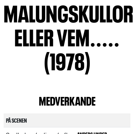
MALUNGSKULLO
ELLER VEM.....
(1978)
MEDVERKANDE
PÅ SCENEN