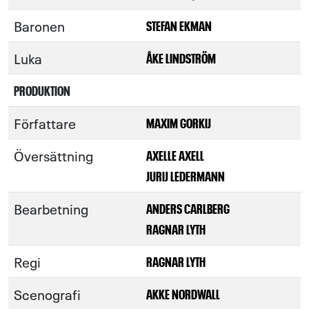
Baronen
STEFAN EKMAN
Luka
ÅKE LINDSTRÖM
PRODUKTION
Författare
MAXIM GORKIJ
Översättning
AXELLE AXELL
JURIJ LEDERMANN
Bearbetning
ANDERS CARLBERG
RAGNAR LYTH
Regi
RAGNAR LYTH
Scenografi
AKKE NORDWALL