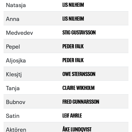
Natasja
LIS NILHEIM
Anna
LIS NILHEIM
Medvedev
STIG GUSTAVSSON
Pepel
PEDER FALK
Aljosjka
PEDER FALK
Klesjtj
OWE STEFANSSON
Tanja
CLAIRE WIKHOLM
Bubnov
FRED GUNNARSSON
Satin
LEIF AHRLE
Aktören
ÅKE LUNDQVIST