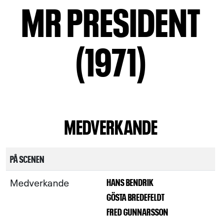
MR PRESIDENT
(1971)
MEDVERKANDE
PÅ SCENEN
Medverkande
HANS BENDRIK
GÖSTA BREDEFELDT
FRED GUNNARSSON