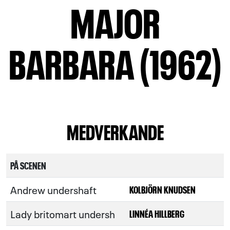
MAJOR
BARBARA (1962)
MEDVERKANDE
PÅ SCENEN
Andrew undershaft
KOLBJÖRN KNUDSEN
Lady britomart undersh
LINNÉA HILLBERG