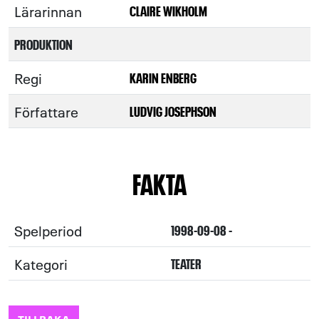
Lärarinnan
CLAIRE WIKHOLM
PRODUKTION
Regi
KARIN ENBERG
Författare
LUDVIG JOSEPHSON
FAKTA
Spelperiod
1998-09-08 -
Kategori
TEATER
TILLBAKA