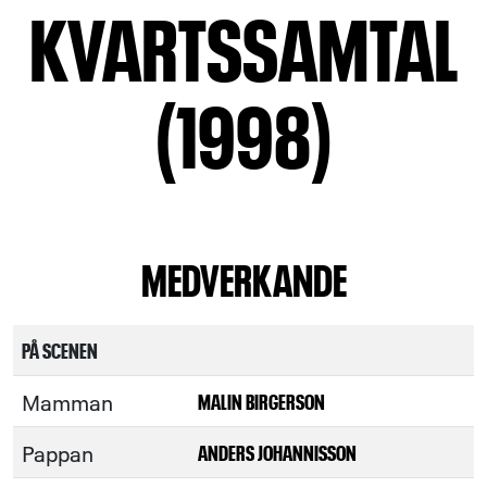
KVARTSSAMTAL
(1998)
MEDVERKANDE
PÅ SCENEN
Mamman
MALIN BIRGERSON
Pappan
ANDERS JOHANNISSON