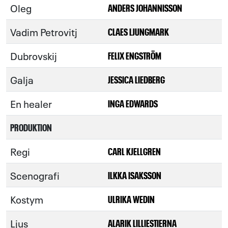
Oleg
ANDERS JOHANNISSON
Vadim Petrovitj
CLAES LJUNGMARK
Dubrovskij
FELIX ENGSTRÖM
Galja
JESSICA LIEDBERG
En healer
INGA EDWARDS
PRODUKTION
Regi
CARL KJELLGREN
Scenografi
ILKKA ISAKSSON
Kostym
ULRIKA WEDIN
Ljus
ALARIK LILLIESTIERNA