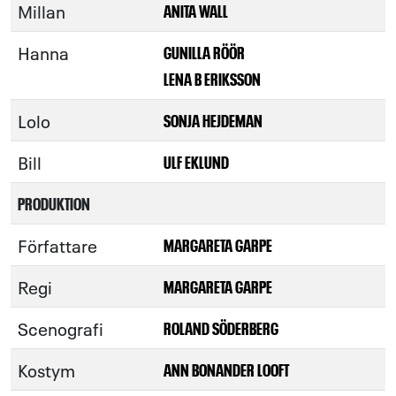
Millan
ANITA WALL
Hanna
GUNILLA RÖÖR
LENA B ERIKSSON
Lolo
SONJA HEJDEMAN
Bill
ULF EKLUND
PRODUKTION
Författare
MARGARETA GARPE
Regi
MARGARETA GARPE
Scenografi
ROLAND SÖDERBERG
Kostym
ANN BONANDER LOOFT