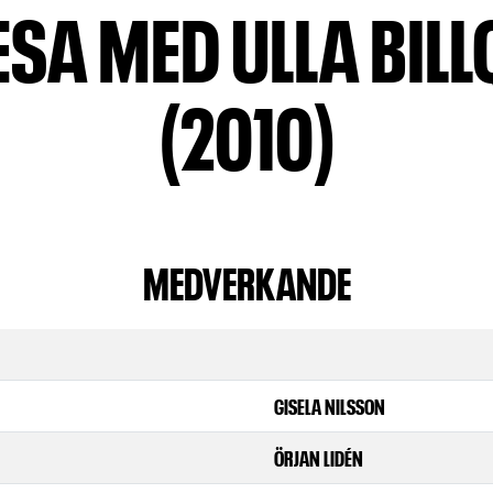
ESA MED ULLA BILL
(2010)
MEDVERKANDE
GISELA NILSSON
ÖRJAN LIDÉN