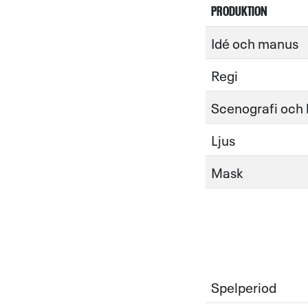
PRODUKTION
Idé och manus
Regi
Scenografi och
Ljus
Mask
Spelperiod