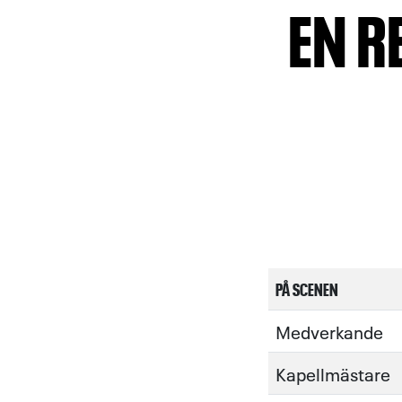
EN R
PÅ SCENEN
Medverkande
Kapellmästare