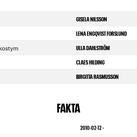
GISELA NILSSON
LENA ENGQVIST FORSLUND
 kostym
ULLA DAHLSTRÖM
CLAES HILDING
BIRGITTA RASMUSSON
FAKTA
2010-02-12 -