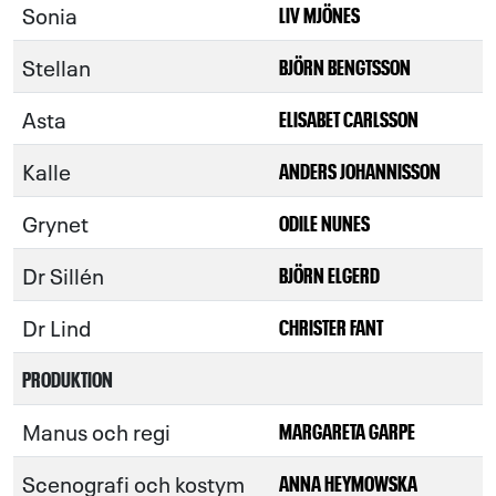
Sonia
LIV MJÖNES
Stellan
BJÖRN BENGTSSON
Asta
ELISABET CARLSSON
Kalle
ANDERS JOHANNISSON
Grynet
ODILE NUNES
Dr Sillén
BJÖRN ELGERD
Dr Lind
CHRISTER FANT
PRODUKTION
Manus och regi
MARGARETA GARPE
Scenografi och kostym
ANNA HEYMOWSKA