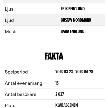
Ljus
ERIK BERGLUND
Ljud
GUSTAV NORDMARK
Mask
SARA ENGLUND
FAKTA
Spelperiod
2013-03-23 - 2013-04-28
Antal evenemang
15
Antal besökare
2 627
Plats
KLARASCENEN