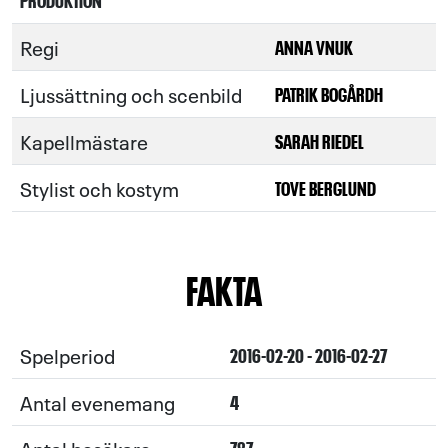
Regi
ANNA VNUK
Ljussättning och scenbild
PATRIK BOGÅRDH
Kapellmästare
SARAH RIEDEL
Stylist och kostym
TOVE BERGLUND
FAKTA
Spelperiod
2016-02-20 - 2016-02-27
Antal evenemang
4
Antal besökare
787