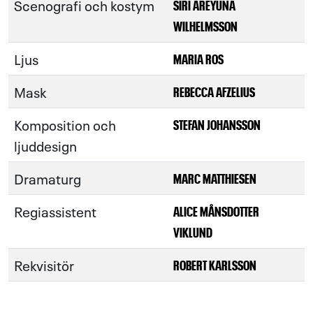
Scenografi och kostym
SIRI AREYUNA
WILHELMSSON
Ljus
MARIA ROS
Mask
REBECCA AFZELIUS
Komposition och
STEFAN JOHANSSON
ljuddesign
Dramaturg
MARC MATTHIESEN
Regiassistent
ALICE MÅNSDOTTER
VIKLUND
Rekvisitör
ROBERT KARLSSON