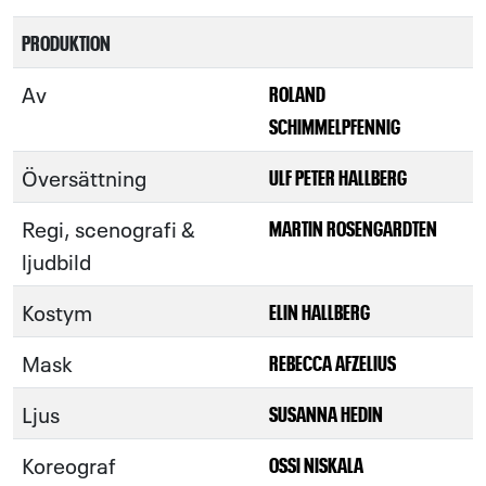
PRODUKTION
Av
ROLAND
SCHIMMELPFENNIG
Översättning
ULF PETER HALLBERG
Regi, scenografi &
MARTIN ROSENGARDTEN
ljudbild
Kostym
ELIN HALLBERG
Mask
REBECCA AFZELIUS
Ljus
SUSANNA HEDIN
Koreograf
OSSI NISKALA