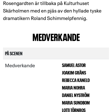
Rosengardten är tillbaka på Kulturhuset
Skärholmen med en pjäs av den hyllade tyske
dramatikern Roland Schimmelpfennig.
MEDVERKANDE
PÅ SCENEN
Medverkande
SAMUEL ASTOR
JOAKIM GRÄNS
REBECCA KANELD
MARIA NOHRA
DANIEL NYSTRÖM
MARIA SUNDBOM
LOTTI TÖRNROS