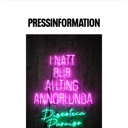
PRESSINFORMATION