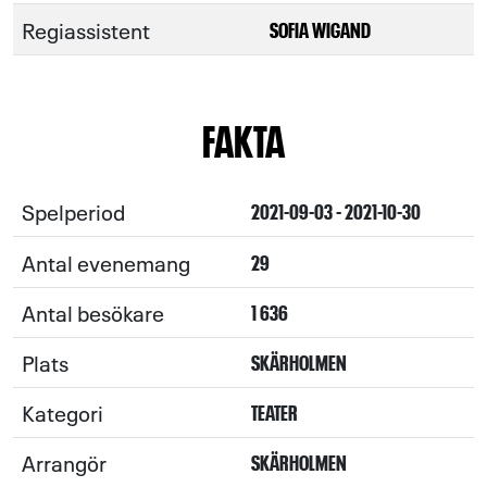
Regiassistent
SOFIA WIGAND
FAKTA
Spelperiod
2021-09-03 - 2021-10-30
Antal evenemang
29
Antal besökare
1 636
Plats
SKÄRHOLMEN
Kategori
TEATER
Arrangör
SKÄRHOLMEN