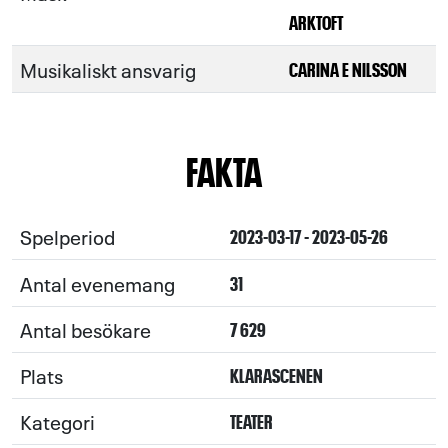
ARKTOFT
Musikaliskt ansvarig
CARINA E NILSSON
FAKTA
Spelperiod
2023-03-17 - 2023-05-26
Antal evenemang
31
Antal besökare
7 629
Plats
KLARASCENEN
Kategori
TEATER