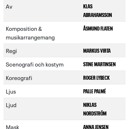
Av
KLAS
ABRAHAMSSON
Komposition &
ÅSMUND FLATEN
musikarrangemang
Regi
MARKUS VIRTA
Scenografi och kostym
STINE MARTINSEN
Koreografi
ROGER LYBECK
Ljus
PALLE PALMÉ
Ljud
NIKLAS
NORDSTRÖM
Mask
ANNA JENSEN