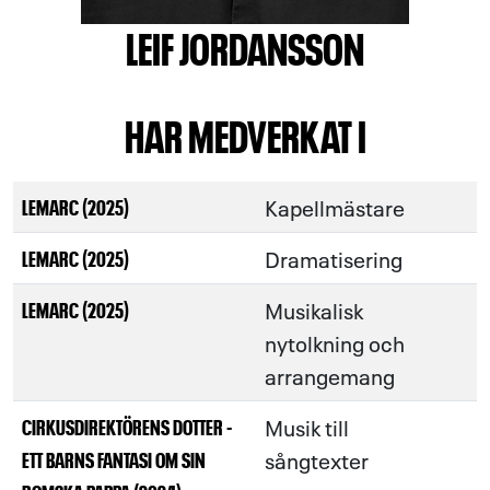
LEIF JORDANSSON
HAR MEDVERKAT I
Kapellmästare
LEMARC (2025)
Dramatisering
LEMARC (2025)
Musikalisk
LEMARC (2025)
nytolkning och
arrangemang
Musik till
CIRKUSDIREKTÖRENS DOTTER -
sångtexter
ETT BARNS FANTASI OM SIN