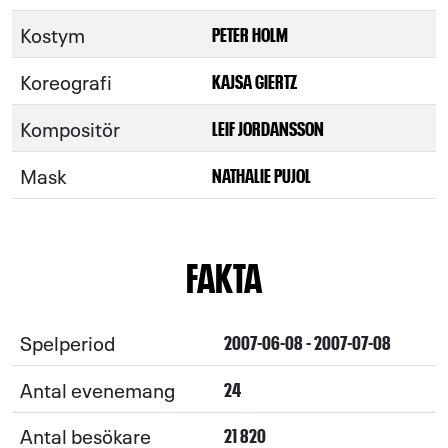
Kostym
PETER HOLM
Koreografi
KAJSA GIERTZ
Kompositör
LEIF JORDANSSON
Mask
NATHALIE PUJOL
FAKTA
Spelperiod
2007-06-08 - 2007-07-08
Antal evenemang
24
Antal besökare
21 820