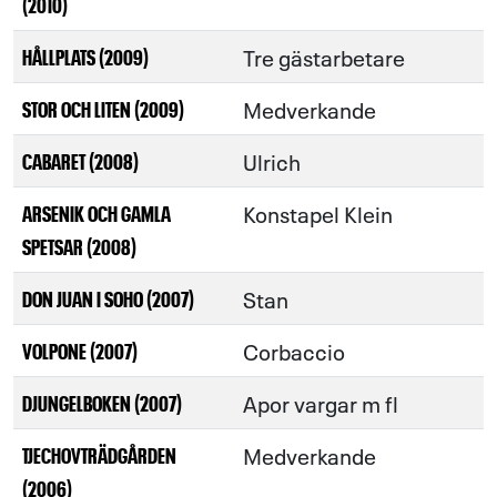
(2010)
Tre gästarbetare
HÅLLPLATS (2009)
Medverkande
STOR OCH LITEN (2009)
Ulrich
CABARET (2008)
Konstapel Klein
ARSENIK OCH GAMLA
SPETSAR (2008)
Stan
DON JUAN I SOHO (2007)
Corbaccio
VOLPONE (2007)
Apor vargar m fl
DJUNGELBOKEN (2007)
Medverkande
TJECHOVTRÄDGÅRDEN
(2006)