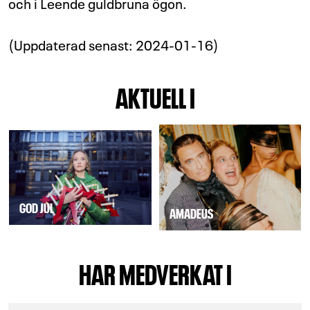
och i Leende guldbruna ögon.
(Uppdaterad senast: 2024-01-16)
AKTUELL I
GOD JUL
AMADEUS
HAR MEDVERKAT I