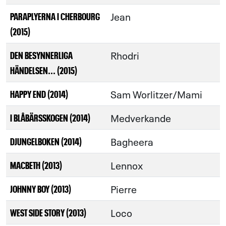
Jean
PARAPLYERNA I CHERBOURG
(2015)
Rhodri
DEN BESYNNERLIGA
HÄNDELSEN... (2015)
Sam Worlitzer/Mami
HAPPY END (2014)
Medverkande
I BLÅBÄRSSKOGEN (2014)
Bagheera
DJUNGELBOKEN (2014)
Lennox
MACBETH (2013)
Pierre
JOHNNY BOY (2013)
Loco
WEST SIDE STORY (2013)