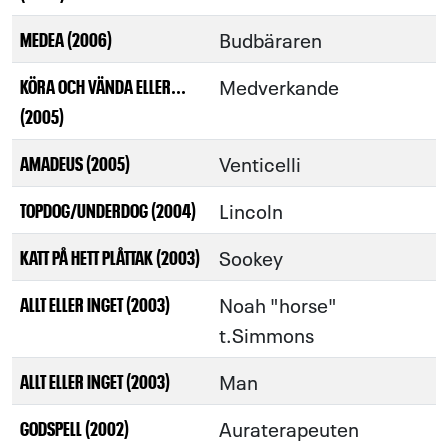
Budbäraren
MEDEA (2006)
Medverkande
KÖRA OCH VÄNDA ELLER...
(2005)
Venticelli
AMADEUS (2005)
Lincoln
TOPDOG/UNDERDOG (2004)
Sookey
KATT PÅ HETT PLÅTTAK (2003)
Noah "horse"
ALLT ELLER INGET (2003)
t.Simmons
Man
ALLT ELLER INGET (2003)
Auraterapeuten
GODSPELL (2002)