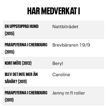
HAR MEDVERKAT I
Nattbiträdet
EN UPPSTOPPAD HUND
(2015)
Brevbäraren 19/9
PARAPLYERNA I CHERBOURG
(2015)
Beryl
KORT MÖTE (2012)
Caroline
BLEV DET INTE MER ÄN
SÅHÄR? (2011)
Jenny m fl roller
PARAPLYERNA I CHERBOURG
(2011)