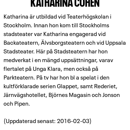
KATHARINA COHEN
Katharina är utbildad vid Teaterhögskolan i
Stockholm. Innan hon kom till Stockholms
stadsteater var Katharina engagerad vid
Backateatern, Älvsborgsteatern och vid Uppsala
Stadsteater. Här på Stadsteatern har hon
medverkat i en mängd uppsättningar, varav
flertalet på Unga Klara, men också på
Parkteatern. På tv har hon bl a spelat i den
kultförklarade serien Glappet, samt Rederiet,
Järnvägshotellet, Björnes Magasin och Jonson
och Pipen.
(Uppdaterad senast: 2016-02-03)