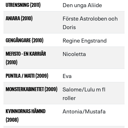
Den unga Aliide
UTRENSNING (2011)
Förste Astroloben och
ANIARA (2010)
Doris
Regine Engstrand
GENGÅNGARE (2010)
Nicoletta
MEFISTO - EN KARRIÄR
(2010)
Eva
PUNTILA / MATTI (2009)
Salome/Lulu m fl
MONSTERKABINETTET (2009)
roller
Antonia/Mustafa
KVINNORNAS HÄMND
(2008)