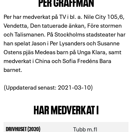
PER GRAFFMAN
Per har medverkat på TV i bl. a. Nile City 105,6,
Vendetta, Den tatuerade änkan, Före stormen
och Talismanen. På Stockholms stadsteater har
han spelat Jason i Per Lysanders och Susanne
Ostens pjäs Medeas barn på Unga Klara, samt
medverkat i China och Sofia Fredéns Bara
barnet.
(Uppdaterad senast: 2021-03-10)
HAR MEDVERKAT I
Tubb m.fl
DRIVHUSET (2020)