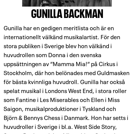
GUNILLA BACKMAN
Gunilla har en gedigen meritlista och är en
internationellt välkänd musikalartist. För den
stora publiken i Sverige blev hon välkänd i
huvudrollen som Donna i den svenska
uppsättningen av ”Mamma Mia!” på Cirkus i
Stockholm, där hon belönades med Guldmasken
för bästa kvinnliga huvudroll. Gunilla har också
spelat musikal i Londons West End, i stora roller
som Fantine i Les Miserables och Ellen i Miss
Saigon, musikalproduktioner i Tyskland och
Björn & Bennys Chess i Danmark. Hon har setts i
huvudroller i Sverige i bl.a. West Side Story,